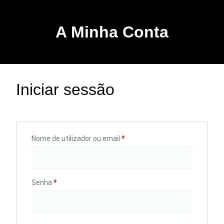
A Minha Conta
Iniciar sessão
Nome de utilizador ou email
*
Senha
*