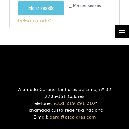
Manter sessão
Iniciar sessão
Perdeu a sua senha?
Alameda Coronel Linhares de Lima, nº 32
2705-351 Colares
Telefone:
+351 219 291 210
*
* chamada custo rede fixa nacional
E-mail:
geral@arcolares.com