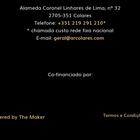
Alameda Coronel Linhares de Lima, nº 32
2705-351 Colares
Telefone:
+351 219 291 210
*
* chamada custo rede fixa nacional
E-mail:
geral@arcolares.com
Co-financiado por:
Termos e Condiç
ered by The Maker